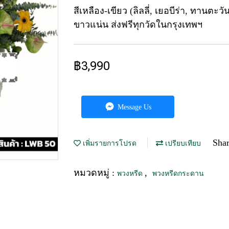
สีเหลือง-เขียว (ลิลลี่, เยอบีร่า, ทานตะ
ขาวแน่น ส่งฟรีทุกวัดในกรุงเทพฯ
฿3,990
Message Us
Sha
เพิ่มรายการโปรด
เปรียบเทียบ
หมวดหมู่ :
,
พวงหรีด
พวงหรีดกระดาน