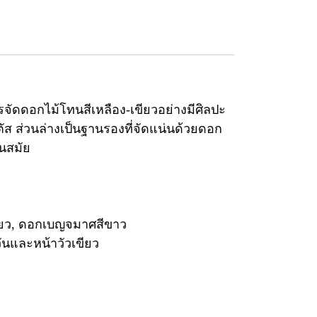
ัดดอกไม้โทนสีเหลือง-เขียวอย่างมีศิลปะ
ตัส ส่วนล่างเป็นฐานรองที่จัดแน่นด้วยดอก
นสมัย
เขียว, ดอกเบญจมาศสีขาว
ันและหน้าวัวเขียว