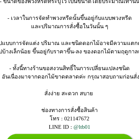
- ขนาดของพวงหรีดที่ระบุไว้ เป็นขนาดโดยประมาณเท่านั้
- เวลาในการจัดทำพวงหรีดนั้นขึ้นอยู่กับแบบพวงหรีด
และปริมาณการสั่งซื้อในวันนั้น ๆ
รูปแบบการจัดแต่ง ปริมาณ และชนิดดอกไม้อาจมีความแตกต
ูปบ้างเล็กน้อย ขึ้นอยู่กับราคาขึ้น-ลง ของดอกไม้ตามฤดูกาลแล
- ทั้งนี้ทางร้านขอสงวนสิทธิ์ในการเปลี่ยนแปลงชนิด
อันเนื่องมาจากดอกไม้ขาดตลาดค่ะ กรุณาสอบถามก่อนสั่งซื
สั่งง่าย สะดวก สบาย
ช่องทางการสั่งซื้อสินค้า
โทร : 021147672
LINE ID :
@ltb01