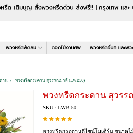
งหรีดด่วน ส่งฟรี!! |
กรุงเทพ และ
พวงหรีดพัดลม
ดอกไม้งานศพ
พวงหรีดอื่นๆ และพว
ะดาน
พวงหรีดกระดาน สุวรรณมาลี (LWB50)
พวงหรีดกระดาน สุวรร
SKU : LWB 50
พวงหรีดกระดานดีไซน์โมเดิร์น ขนาดไม