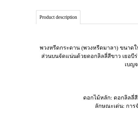
Product description
พวงหรีดกระดาน (พวงหรีดมาลา) ขนาดใหญ่
ส่วนบนจัดแน่นด้วยดอกลิลลี่สีขาว เยอบีร
เบญจ
ดอกไม้หลัก: ดอกลิลลี่
ลักษณะเด่น: การจ