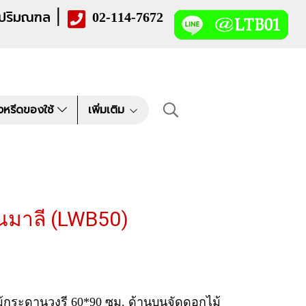
|
 ปริมณฑล
02-114-7672
งหรีดของใช้
เพิ่มเติม
ณมาลี (LWB50)
้กระดานวงรี 60*90 ซม. ด้านบนจัดดอกไม้