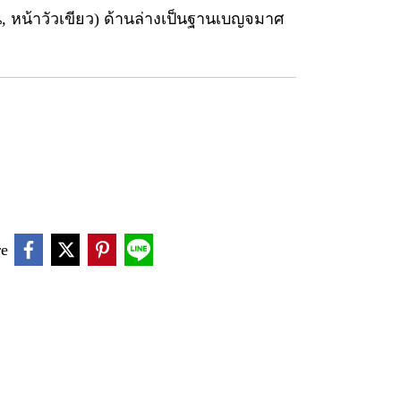
วัน, หน้าวัวเขียว) ด้านล่างเป็นฐานเบญจมาศ
re