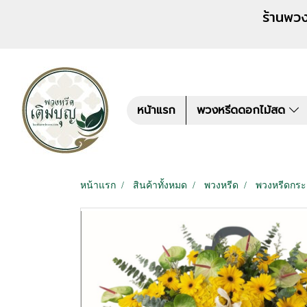
ร้านพวงหรีด เติมบุญ สั่งพว
หน้าแรก
พวงหรีดดอกไม้สด
หน้าแรก
สินค้าทั้งหมด
พวงหรีด
พวงหรีดกร