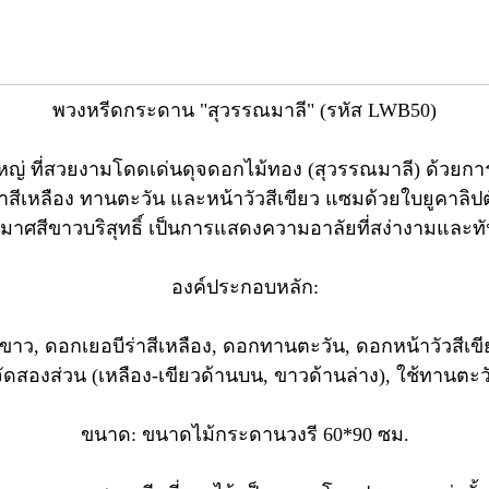
พวงหรีดกระดาน "สุวรรณมาลี" (รหัส LWB50)
 ที่สวยงามโดดเด่นดุจดอกไม้ทอง (สุวรรณมาลี) ด้วยการจ
่าสีเหลือง ทานตะวัน และหน้าวัวสีเขียว แซมด้วยใบยูคาลิป
มาศสีขาวบริสุทธิ์ เป็นการแสดงความอาลัยที่สง่างามและทั
องค์ประกอบหลัก:
สีขาว, ดอกเยอบีร่าสีเหลือง, ดอกทานตะวัน, ดอกหน้าวัวสี
ัดสองส่วน (เหลือง-เขียวด้านบน, ขาวด้านล่าง), ใช้ทานตะว
ขนาด: ขนาดไม้กระดานวงรี 60*90 ซม.