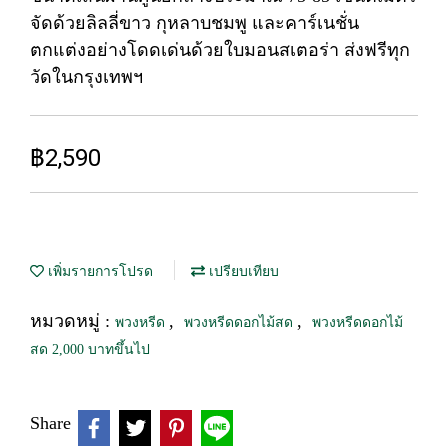
จัดด้วยลิลลี่ขาว กุหลาบชมพู และคาร์เนชั่น
ตกแต่งอย่างโดดเด่นด้วยใบมอนสเตอร่า ส่งฟรีทุก
วัดในกรุงเทพฯ
฿2,590
เพิ่มรายการโปรด
เปรียบเทียบ
หมวดหมู่ :
,
,
พวงหรีด
พวงหรีดดอกไม้สด
พวงหรีดดอกไม้
สด 2,000 บาทขึ้นไป
Share