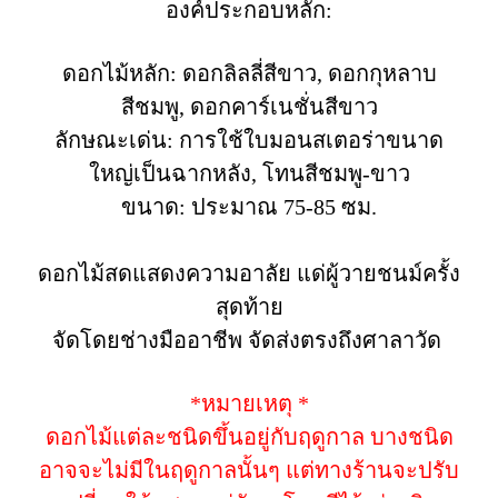
องค์ประกอบหลัก:
ดอกไม้หลัก: ดอกลิลลี่สีขาว, ดอกกุหลาบ
สีชมพู, ดอกคาร์เนชั่นสีขาว
ลักษณะเด่น: การใช้ใบมอนสเตอร่าขนาด
ใหญ่เป็นฉากหลัง, โทนสีชมพู-ขาว
ขนาด: ประมาณ 75-85 ซม.
ดอกไม้สดแสดงความอาลัย แด่ผู้วายชนม์ครั้ง
สุดท้าย
จัดโดยช่างมืออาชีพ จัดส่งตรงถึงศาลาวัด
*หมายเหตุ *
ดอกไม้แต่ละชนิดขึ้นอยู่กับฤดูกาล บางชนิด
อาจจะไม่มีในฤดูกาลนั้นๆ แต่ทางร้านจะปรับ