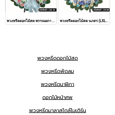
พวงหรีดดอกไม้สด พรรณผกา (LXL42)
พวงหรีดดอกไม้สด นภสร (LXL 48)
พวงหรีดดอกไม้สด
พวงหรีดพัดลม
พวงหรีดนาฬิกา
ดอกไม้หน้าศพ
พวงหรีดมาลาสไตล์โมเดิร์น