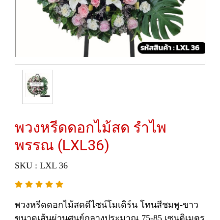
พวงหรีดดอกไม้สด รำไพ
พรรณ (LXL36)
SKU : LXL 36
พวงหรีดดอกไม้สดดีไซน์โมเดิร์น โทนสีชมพู-ขาว
ขนาดเส้นผ่านศูนย์กลางประมาณ 75-85 เซนติเมตร