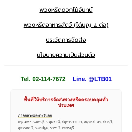
พวงหรีดดอกไม้จันทน์
พวงหรีดอาหารสัตว์ (ได้บุญ 2 ต่อ)
ประวัติการจัดส่ง
นโยบายความเป็นส่วนตัว
Tel. 02-114-7672
Line. @LTB01
พื้นที่ให้บริการจัดส่งพวงหรีดครอบคลุมทั่ว
ประเทศ
ภาคกลางและตะวันตก
กรุงเทพฯ, นนทบุรี, ปทุมธานี, สมุทรปราการ, สมุทรสาคร, สระบุรี,
สุพรรณบุรี, นครปฐม, ราชบุรี, เพชรบุรี