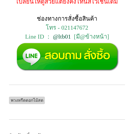
เปลี่ยนให้ดูสวยแต่ยังคงโทนสีไว้เช่นเดิม
ช่องทางการสั่งซื้อสินค้า
โทร - 021147672
Line ID ：
@ltb01
[มี@ข้างหน้า]
พวงหรีดดอกไม้สด