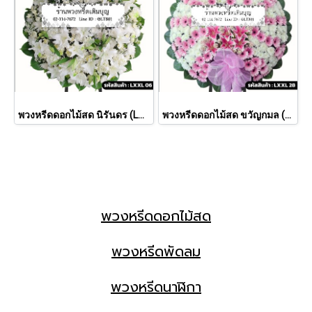
พวงหรีดดอกไม้สด นิรันดร (LXXL06)
พวงหรีดดอกไม้สด ขวัญกมล (LXXL 28)
พวงหรีดดอกไม้สด
พวงหรีดพัดลม
พวงหรีดนาฬิกา