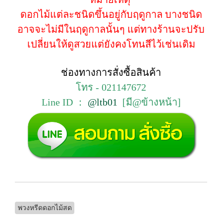
ดอกไม้แต่ละชนิดขึ้นอยู่กับฤดูกาล บางชนิด
อาจจะไม่มีในฤดูกาลนั้นๆ แต่ทางร้านจะปรับ
เปลี่ยนให้ดูสวยแต่ยังคงโทนสีไว้เช่นเดิม
ช่องทางการสั่งซื้อสินค้า
โทร - 021147672
Line ID ：
@ltb01
[มี@ข้างหน้า]
พวงหรีดดอกไม้สด