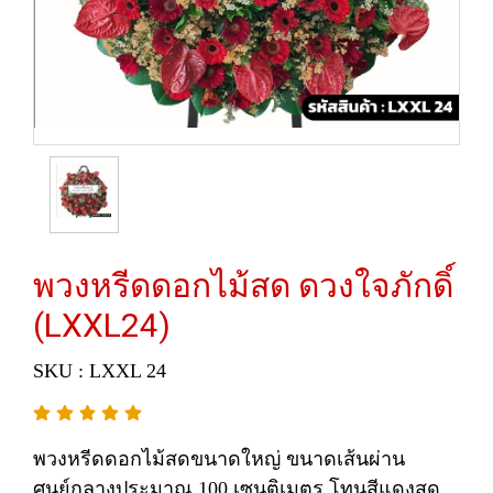
พวงหรีดดอกไม้สด ดวงใจภักดิ์
(LXXL24)
SKU : LXXL 24
พวงหรีดดอกไม้สดขนาดใหญ่ ขนาดเส้นผ่าน
ศูนย์กลางประมาณ 100 เซนติเมตร โทนสีแดงสด