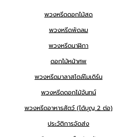
พวงหรีดดอกไม้สด
พวงหรีดพัดลม
พวงหรีดนาฬิกา
ดอกไม้หน้าศพ
พวงหรีดมาลาสไตล์โมเดิร์น
พวงหรีดดอกไม้จันทน์
พวงหรีดอาหารสัตว์ (ได้บุญ 2 ต่อ)
ประวัติการจัดส่ง