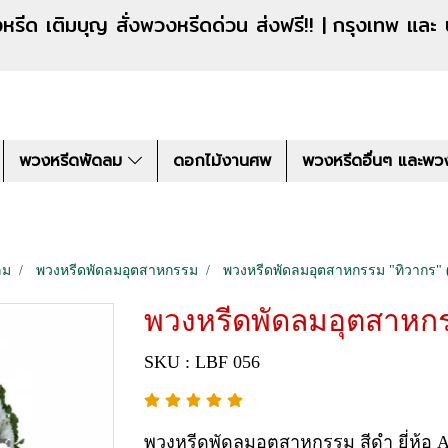
งหรีดด่วน ส่งฟรี!! |
กรุงเทพ และ
พวงหรีดพัดลม
ดอกไม้งานศพ
พวงหรีดอื่นๆ และพว
ลม
พวงหรีดพัดลมอุตสาหกรรม
พวงหรีดพัดลมอุตสาหกรรม "ทิวากร" 
พวงหรีดพัดลมอุตสาหกร
SKU : LBF 056
พวงหรีดพัดลมอุตสาหกรรม สีดำ ยี่ห้อ AC