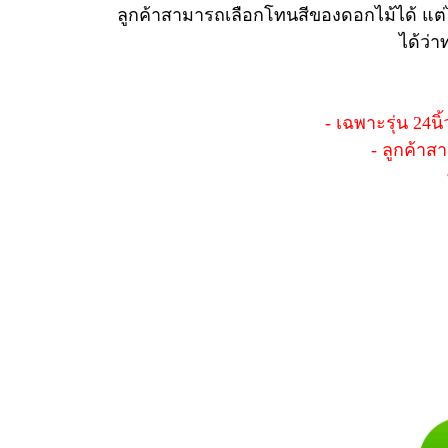
ลูกค้าสามารถเลือกโทนสีของดอกไม้ได้ แต่
ได้ว่
- เฉพาะรุ่น 24นิ
- ลูกค้า