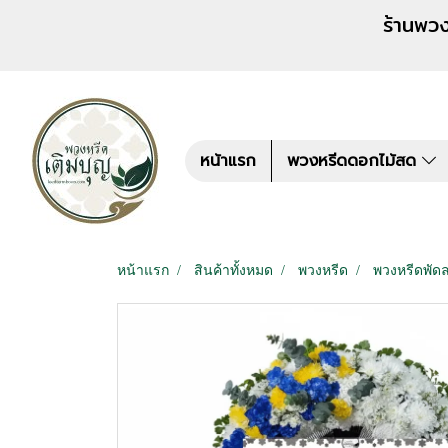
ร้านพวงหรีด เติมบุญ สั่งพว
หน้าแรก
พวงหรีดดอกไม้สด
หน้าแรก
สินค้าทั้งหมด
พวงหรีด
พวงหรีดพัด