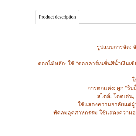
Product description
รูปแบบการจัด: จ
ดอกไม้หลัก: ใช้ "ดอกคาร์เนชั่นสีน้ำเงิน
ใ
การตกแต่ง: ผูก "ริบ
สไตล์: โดดเด่น,
ใช้แสดงความอาลัยแด่ผู้ว
พัดลมอุตสาหกรรม ใช้แสดงความอาลัยแ