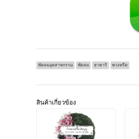
พัดลมอุคสาหกรรม
พัดลม
ฮาตาริ
พวงหรีด
สินค้าเกี่ยวข้อง