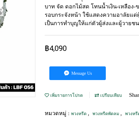
บาท จัด ดอกไม้สด โทนน้ำเงิน-เหลือง-ขาว
รอบกระจังหน้า ใช้แสดงความอาลัยแด่ผู้
เป็นการทำบุญให้แก่ตัวผู้ส่งและผู้วายชน
฿4,090
Message Us
Sha
เพิ่มรายการโปรด
เปรียบเทียบ
หมวดหมู่ :
,
,
พวงหรีด
พวงหรีดพัดลม
พวงหรี