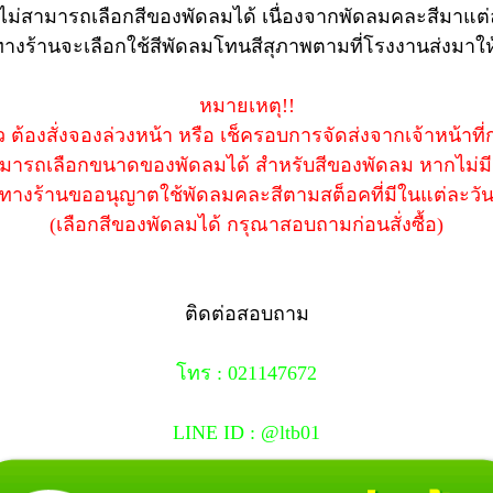
ไม่สามารถเลือกสีของพัดลมได้ เนื่องจากพัดลมคละสีมาแต่
าทางร้านจะเลือกใช้สีพัดลมโทนสีสุภาพตามที่โรงงานส่งมาให้
หมายเหตุ!!
้ว ต้องสั่งจองล่วงหน้า หรือ เช็ครอบการจัดส่งจากเจ้าหน้าที่
สามารถเลือกขนาดของพัดลมได้ สำหรับสีของพัดลม หากไม่ม
ทางร้านขออนุญาตใช้พัดลมคละสีตามสต็อคที่มีในแต่ละวั
(เลือกสีของพัดลมได้ กรุณาสอบถามก่อนสั่งซื้อ)
ติดต่อสอบถาม
โทร : 021147672
LINE ID : @ltb01