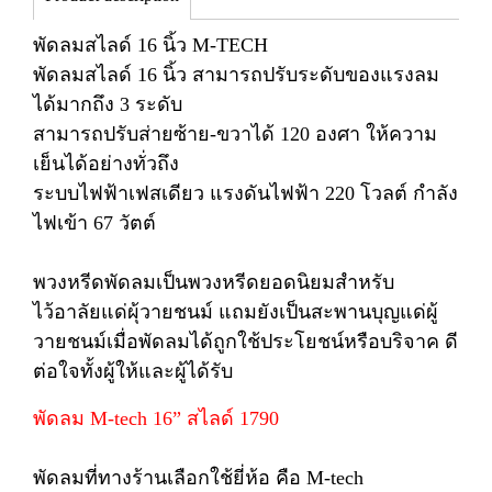
พัดลมสไลด์ 16 นิ้ว M-TECH
พัดลมสไลด์ 16 นิ้ว สามารถปรับระดับของแรงลม
ได้มากถึง 3 ระดับ
สามารถปรับส่ายซ้าย-ขวาได้ 120 องศา ให้ความ
เย็นได้อย่างทั่วถึง
ระบบไฟฟ้าเฟสเดียว แรงดันไฟฟ้า 220 โวลต์ กำลัง
ไฟเข้า 67 วัตต์
พวงหรีดพัดลมเป็นพวงหรีดยอดนิยมสำหรับ
ไว้อาลัยแด่ผุ้วายชนม์ แถมยังเป็นสะพานบุญแด่ผู้
วายชนม์เมื่อพัดลมได้ถูกใช้ประโยชน์หรือบริจาค ดี
ต่อใจทั้งผู้ให้และผู้ได้รับ
พัดลม M-tech 16” สไลด์ 1790
พัดลมที่ทางร้านเลือกใช้ยี่ห้อ คือ M-tech