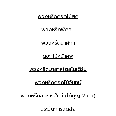
พวงหรีดดอกไม้สด
พวงหรีดพัดลม
พวงหรีดนาฬิกา
ดอกไม้หน้าศพ
พวงหรีดมาลาสไตล์โมเดิร์น
พวงหรีดดอกไม้จันทน์
พวงหรีดอาหารสัตว์ (ได้บุญ 2 ต่อ)
ประวัติการจัดส่ง