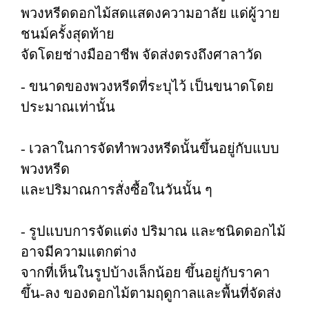
พวงหรีดดอกไม้สดแสดงความอาลัย แด่ผู้วาย
ชนม์ครั้งสุดท้าย
จัดโดยช่างมืออาชีพ จัดส่งตรงถึงศาลาวัด
- ขนาดของพวงหรีดที่ระบุไว้ เป็นขนาดโดย
ประมาณเท่านั้น
- เวลาในการจัดทำพวงหรีดนั้นขึ้นอยู่กับแบบ
พวงหรีด
และปริมาณการสั่งซื้อในวันนั้น ๆ
- รูปแบบการจัดแต่ง ปริมาณ และชนิดดอกไม้
อาจมีความแตกต่าง
จากที่เห็นในรูปบ้างเล็กน้อย ขึ้นอยู่กับราคา
ขึ้น-ลง ของดอกไม้ตามฤดูกาลและพื้นที่จัดส่ง