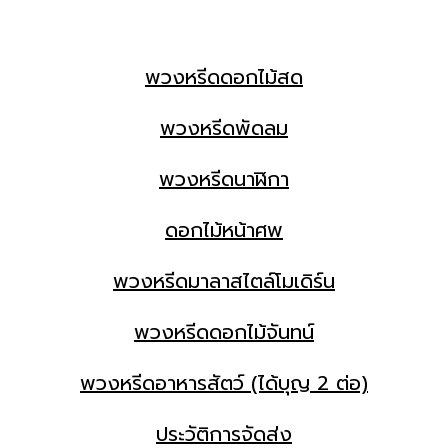
พวงหรีดดอกไม้สด
พวงหรีดพัดลม
พวงหรีดนาฬิกา
ดอกไม้หน้าศพ
พวงหรีดมาลาสไตล์โมเดิร์น
พวงหรีดดอกไม้จันทน์
พวงหรีดอาหารสัตว์ (ได้บุญ 2 ต่อ)
ประวัติการจัดส่ง