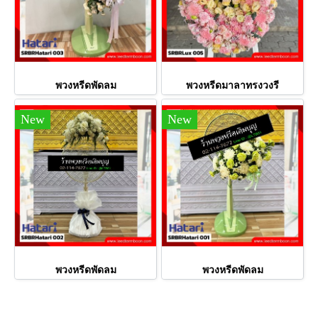
พวงหรีดพัดลม
พวงหรีดมาลาทรงวงรี
New
New
พวงหรีดพัดลม
พวงหรีดพัดลม