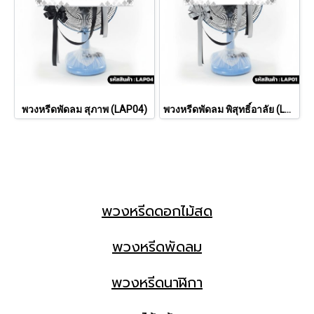
พวงหรีดพัดลม สุภาพ (LAP04)
พวงหรีดพัดลม พิสุทธิ์อาลัย (LAP01)
พวงหรีดดอกไม้สด
พวงหรีดพัดลม
พวงหรีดนาฬิกา