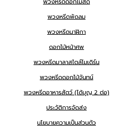
พวงหรีดดอกไม้สด
พวงหรีดพัดลม
พวงหรีดนาฬิกา
ดอกไม้หน้าศพ
พวงหรีดมาลาสไตล์โมเดิร์น
พวงหรีดดอกไม้จันทน์
พวงหรีดอาหารสัตว์ (ได้บุญ 2 ต่อ)
ประวัติการจัดส่ง
นโยบายความเป็นส่วนตัว