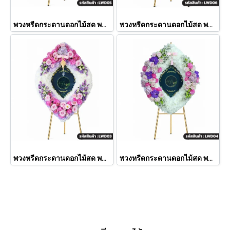
พวงหรีดกระดานดอกไม้สด พชรมาลา โทนสีขาว-ชมพู-ม่วงอ่อน (LWD05)
พวงหรีดกระดานดอกไม้สด พชรมาลา โทนสีขาวล้วน (LWD06)
พวงหรีดกระดานดอกไม้สด พชรมาลา โทนสีขาว-ชมพู-ม่วง (LWD03)
พวงหรีดกระดานดอกไม้สด พชรมาลา โทนสีขาว-ชมพู-ม่วงเข้ม ประดับแวนด้า (LWD04)