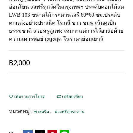
อ่อนโยน ส่งฟรีทุกวัดในกรุงเทพฯ ประดับดอกไม้สด
LWB 103 ขนาดไม้กระดานวงรี 60*60 ซม.ประดับ
ตกแต่งอย่างปราณีต โทนสี ขาว ชมพู เน้นดูเป็น
ธรรมชาติ สวยหรูดูแพง เหมาะแด่การไว้อาลัยด้วย
ความเคารพอย่างสูงสุด ในราคาย่อมเยาว์
฿2,000
เพิ่มรายการโปรด
เปรียบเทียบ
หมวดหมู่ :
,
พวงหรีด
พวงหรีดกระดาน