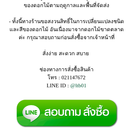
ของดอกไม้ตามฤดูกาลและพื้นที่จัดส่ง
- ทั้งนี้ทางร้านขอสงวนสิทธิ์ในการเปลี่ยนแปลงชนิด
และสีของดอกไม้ อันเนื่องมาจากดอกไม้ขาดตลาด
ค่ะ กรุณาสอบถามก่อนสั่งซื้อจากเจ้าหน้าที่
สั่งง่าย สะดวก สบาย
ช่องทางการสั่งซื้อสินค้า
โทร : 021147672
LINE ID :
@ltb01