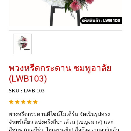
พวงหรีดกระดาน ชมพูอาลัย
(LWB103)
SKU : LWB 103
พวงหรีดกระดานดีไซน์โมเดิร์น จัดเป็นรูปทรง
จันทร์เสี้ยว แบ่งครึ่งสีขาวล้วน (เบญจมาศ) และ
สีชมพู (เยอบีร่า, ไฮเดรนเยีย) สื่อถึงความอาลัยอัน