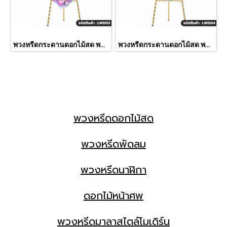
พวงหรีดกระดานดอกไม้สด พชรมาลา โทนสีขาว-ชมพู-ม่วง (LWD03)
พวงหรีดกระดานดอกไม้สด พชรมาลา โทนสีขาว-ชมพู-ม่วงเข้ม ประดับแวนด้า (LWD04)
พวงหรีดดอกไม้สด
พวงหรีดพัดลม
พวงหรีดนาฬิกา
ดอกไม้หน้าศพ
พวงหรีดมาลาสไตล์โมเดิร์น