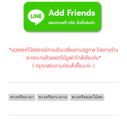
*ชนิดดอกไม้สดอาจมีการปรับเปลี่ยนตามฤดูกาล โดยทางร้าน
จะทดแทนด้วยดอกไม้มูลค่าใกล้เคียงกัน*
( กรุณาสอบถามก่อนสั่งซื้อนะค่ะ )
พวงหรีดมาลา
พวงหรีดกระดาน
พวงหรีดดอกไม้สด