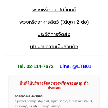
พวงหรีดดอกไม้จันทน์
พวงหรีดอาหารสัตว์ (ได้บุญ 2 ต่อ)
ประวัติการจัดส่ง
นโยบายความเป็นส่วนตัว
Tel. 02-114-7672
Line. @LTB01
พื้นที่ให้บริการจัดส่งพวงหรีดครอบคลุมทั่ว
ประเทศ
ภาคกลางและตะวันตก
กรุงเทพฯ, นนทบุรี, ปทุมธานี, สมุทรปราการ, สมุทรสาคร, สระบุรี,
สุพรรณบุรี, นครปฐม, ราชบุรี, เพชรบุรี