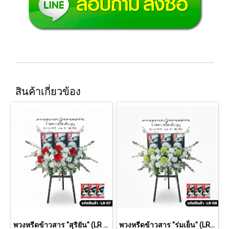
สินค้าเกี่ยวข้อง
พวงหรีดข้าวสาร "สุริยัน" (LR 07)
พวงหรีดข้าวสาร "ร่มเย็น" (LR 08)