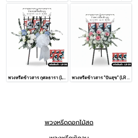
พวงหรีดข้าวสาร กุศลธารา (LR 06)
พวงหรีดข้าวสาร "ปันสุข" (LR 09)
พวงหรีดดอกไม้สด
พวงหรีดพัดลม