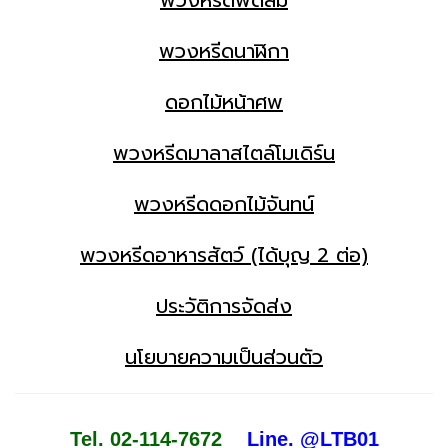
พวงหรีดนาฬิกา
ดอกไม้หน้าศพ
พวงหรีดมาลาสไตล์โมเดิร์น
พวงหรีดดอกไม้จันทน์
พวงหรีดอาหารสัตว์ (ได้บุญ 2 ต่อ)
ประวัติการจัดส่ง
นโยบายความเป็นส่วนตัว
Tel. 02-114-7672
Line. @LTB01