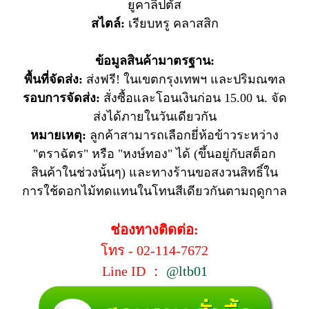
ยูคาลิปตัส
สไตล์:
เรียบหรู คลาสสิก
ข้อมูลสินค้ามาตรฐาน:
พื้นที่จัดส่ง:
ส่งฟรี! ในเขตกรุงเทพฯ และปริมณฑล
รอบการจัดส่ง:
สั่งซื้อและโอนเงินก่อน 15.00 น. จัด
ส่งได้ภายในวันเดียวกัน
หมายเหตุ:
ลูกค้าสามารถเลือกยี่ห้อข้าวระหว่าง
"ตราฉัตร" หรือ "หงษ์ทอง" ได้ (ขึ้นอยู่กับสต็อก
สินค้าในช่วงนั้นๆ) และทางร้านขอสงวนสิทธิ์ใน
การใช้ดอกไม้ทดแทนในโทนสีเดียวกันตามฤดูกาล
ช่องทางติดต่อ:
โทร - 02-114-7672
Line ID ：
@ltb01