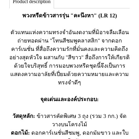
Product description
พวงหรีดข้าวสารรุ่น "คะนึงหา" (LR 12)
ตัวแทนแห่งความทรงจำอันงดงามที่มิอาจลืมเลือน
ถ่ายทอดผ่าน "โทนสีชมพูคลาสสิก" จากดอก
คาร์เนชั่น ที่สื่อถึงความรักที่มั่นคงและความคิดถึง
อย่างสุดหัวใจ ผสานกับ "สีขาว" สื่อถึงการให้เกียรติ
ด้วยใจบริสุทธิ์ การมอบพวงหรีดชุดนี้จึงเป็นการ
แสดงความอาลัยที่เปี่ยมด้วยความหมายและความ
ทรงจำดีๆ
จุดเด่นและองค์ประกอบ:
วัสดุหลัก:
ข้าวสารคัดพิเศษ 3 ถุง (รวม 3 กก.) จัด
วางบนโครงไม้
ดอกไม้:
ดอกคาร์เนชั่นสีชมพู, ดอกมัมขาว และใบ