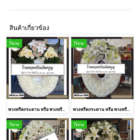
สินค้าเกี่ยวข้อง
New
New
พวงหรีดกระดาน หรือ พวงหรีดมาลา ดอกไม้สด ละมุนใจ (NKXLux008)
พวงหรีดกระดาน หรือ พวงหรีดมาลา ดอกไม้สด ศิริสมบูรณ์ (NKXLux006)
New
New