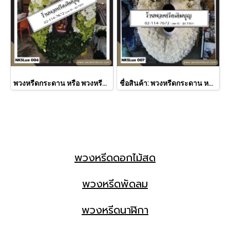
พวงหรีดกระดาน หรือ พวงหรีดมาลา ดอกไม้สด สุขสงบ (NKXLux004)
ชื่อสินค้า: พวงหรีดกระดาน หรือ พวงหรีดมาลา ดอกไม้สด นิจนิรันดร์ (NKXLux007)
พวงหรีดดอกไม้สด
พวงหรีดพัดลม
พวงหรีดนาฬิกา