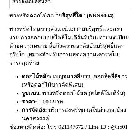
รายละเอียดสินค้า
พวงหรีดดอกไม้สด
"บริสุทธิ์ใจ" (NKSS004)
พวงหรีดโทนขาวล้วน เน้นความบริสุทธิ์และสง่า
งาม การออกแบบสไตล์โมเดิร์นที่เรียบง่ายแต่เปี่ยม
ด้วยความหมาย สื่อถึงความอาลัยอันบริสุทธิ์และ
จริงใจ เหมาะสำหรับการแสดงความเคารพใน
วาระสุดท้าย
ดอกไม้หลัก:
เบญจมาศสีขาว, ดอกลิลลี่สีขาว
(หรือดอกไม้ขาวคัดพิเศษ)
รูปแบบ:
พวงหรีดดอกไม้สด (สไตล์โมเดิร์น)
ราคา:
1,000 บาท
การจัดส่ง:
บริการส่งฟรีทุกวัดในอำเภอเมือง
นครสวรรค์
ช่องทางติดต่อ: โทร 021147672 / Line ID : @ltb01