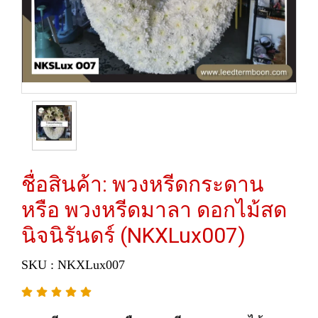
ชื่อสินค้า: พวงหรีดกระดาน
หรือ พวงหรีดมาลา ดอกไม้สด
นิจนิรันดร์ (NKXLux007)
SKU : NKXLux007