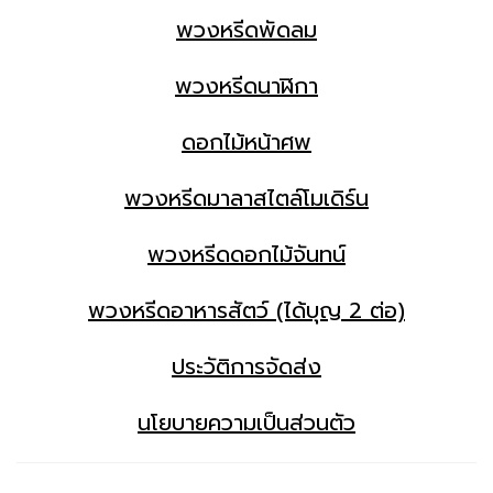
พวงหรีดพัดลม
พวงหรีดนาฬิกา
ดอกไม้หน้าศพ
พวงหรีดมาลาสไตล์โมเดิร์น
พวงหรีดดอกไม้จันทน์
พวงหรีดอาหารสัตว์ (ได้บุญ 2 ต่อ)
ประวัติการจัดส่ง
นโยบายความเป็นส่วนตัว